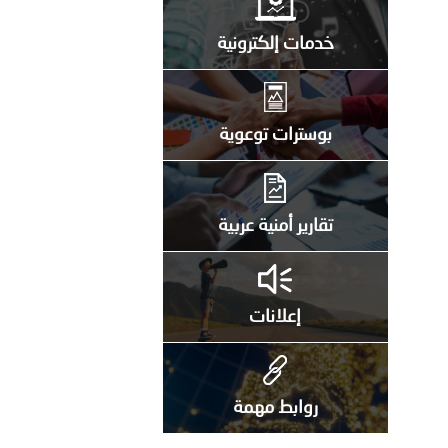
خدمات إلكترونية
بوسترات توعوية
تقارير أمنية عربية
إعلانات
روابط مهمة