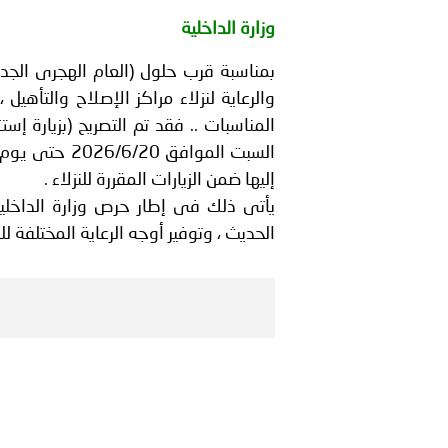
وزارة الداخلية
الله..
انعقاد المؤتمر العربي الث
والرعاية لنزلاء مراكز الإصلاح والتأه
المناسبات .. فقد تم التصريح (بزيارة إست
إليها ضمن الزيارات المقررة للنزلاء .
يأتى ذلك فى إطار حرص وزارة الداخلية
الحديث ، وتوفير أوجه الرعاية المختلفة للنز