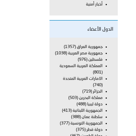
أخبار أمنية
بوظبي تحذر من زيادة عدد الركاب في المركبات حفاظًا على سلامة
الدول الأعضاء
 أبوظبي تطلع وفد الشرطة الإيطالية على منظومتي التأهيل الشرطي
جمهورية العراق
(1357)
جمهورية مصر العربية
(1038)
فلسطين
(976)
المملكة العربية السعودية
بوظبي تنظم حملة للتبرع بالدم في منطقة الظفرة تعزيزا للمسؤولية
(801)
الامارات العربية المتحدة
(740)
الجزائر
(719)
ور المرسومين الأميريين معالي النائب الأول لرئيس مجلس الوزراء
مملكة البحرين
(503)
دولة ليبيا
(488)
أمن العام..
الجمهورية اللبنانية
(413)
سلطنة عمان
(388)
الجمهورية التونسية
(377)
قطر في أعمال الاجتماع الثالث عشر للجنة رؤساء الاتحادات الرياضية
دولة قطر
(375)