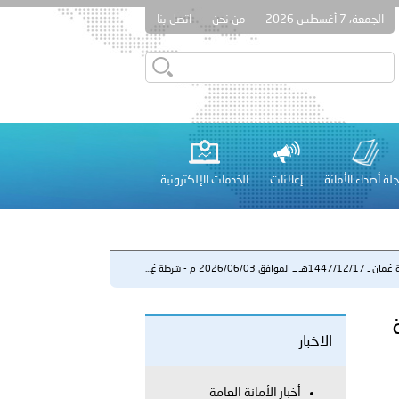
الجمعة، 7 أغسطس 2026
من نحن
اتصل بنا
قطر في أعمال الاجتماع الثالث عشر للجنة رؤساء الاتحادات الرياضية
لة أصداء الأمانة
إعلانات
الخدمات الإلكترونية
 عشر للمسؤولين عن الأمن السياحي 2026.
ــ الموافق 2026/06/03 م - شرطة عُ...
شرطة
الاخبار
لفلسطينية والكلية الدولية الجامعية للعلوم والصحة توقعان اتفاقية
معي..
أخبار الأمانة العامة