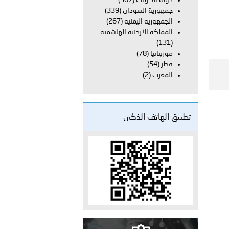
دولة الكويت
(367)
جمهورية السودان
(339)
الجمهورية اليمنية
(267)
 عشر للمسؤولين عن الأمن السياحي 2026.
المملكة الأردنية الهاشمية
(131)
موريتانيا
(78)
قطر
(54)
المغرب
(2)
تطبيق الهاتف الذكي