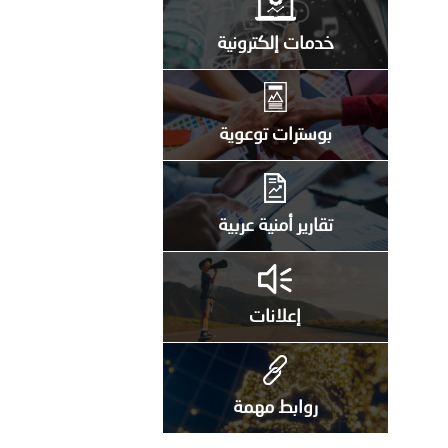
خدمات إلكترونية
بوسترات توعوية
تقارير أمنية عربية
إعلانات
روابط مهمة