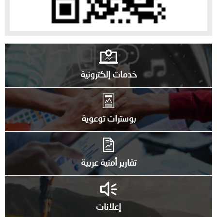
خدمات إلكترونية
بوسترات توعوية
تقارير أمنية عربية
إعلانات