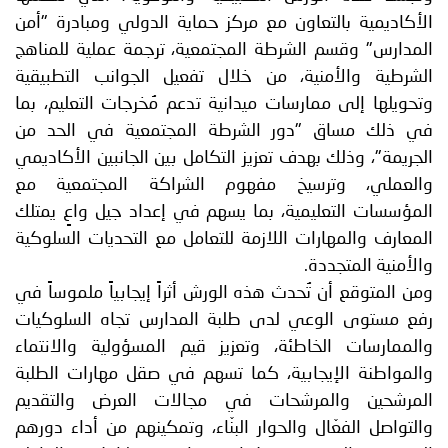
الأكاديمية بالتعاون مع مركز حماية الدولي ومبادرة "أمن
المدارس" وقسم الشرطة المجتمعية، ترجمة عملية للمناهج
الشرطية والأمنية، من خلال تفعيل الجوانب التطبيقية
وتحويلها إلى ممارسات ميدانية تدعم مُخرجات التعليم، بما
في ذلك مساق "دور الشرطة المجتمعية في الحد من
الجريمة"، وذلك بهدف تعزيز التكامل بين الجانبين الأكاديمي
والعملي، وترسيخ مفهوم الشراكة المجتمعية مع
المؤسسات التعليمية، بما يسهم في إعداد جيل واعٍ يمتلك
المعارف والمهارات اللازمة للتعامل مع التحديات السلوكية
والأمنية المتجددة.
ومن المتوقع أن تُحدث هذه الورش أثراً إيجابياً ملموساً في
رفع مستوى الوعي لدى طلبة المدارس تجاه السلوكيات
والممارسات الخاطئة، وتعزيز قيم المسؤولية والانتماء
والمواطنة الإيجابية، كما تسهم في صقل مهارات الطلبة
المرشحين والمرشحات في مجالات العرض والتقديم
والتواصل الفعّال والحوار البنّاء، وتمكينهم من أداء دورهم