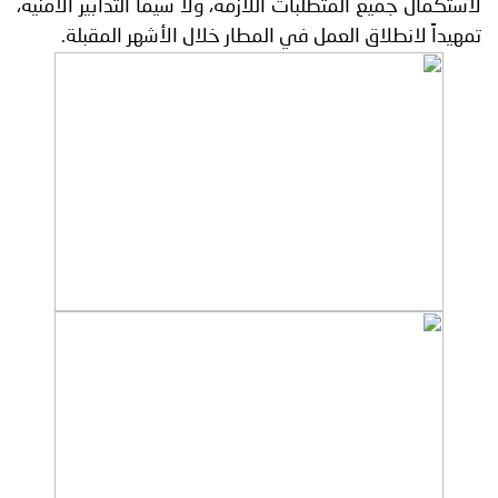
لاستكمال جميع المتطلبات اللازمة، ولا سيما التدابير الأمنية،
تمهيداً لانطلاق العمل في المطار خلال الأشهر المقبلة.