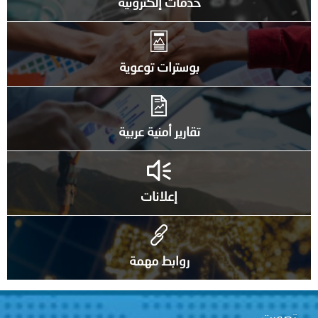
خدمات إلكترونية
بوسترات توعوية
تقارير أمنية عربية
إعلانات
روابط مهمة