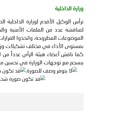
بيان صادر عن الأمانة العام
وزارة الداخلية
بالمملكة العربية السعودية
ترأس الوكيل الأقدم لوزارة الداخلية ال
لمناقشة عدد من الملفات الأمنية وال
الموضوعات المطروحة، واتخذوا القرارات 
بمستوى الأداء في مختلف تشكيلات وزارة
كما ناقش أعضاء هيئة الرأي عدداً من ال
ينسجم مع توجهات الوزارة في تحسين مست