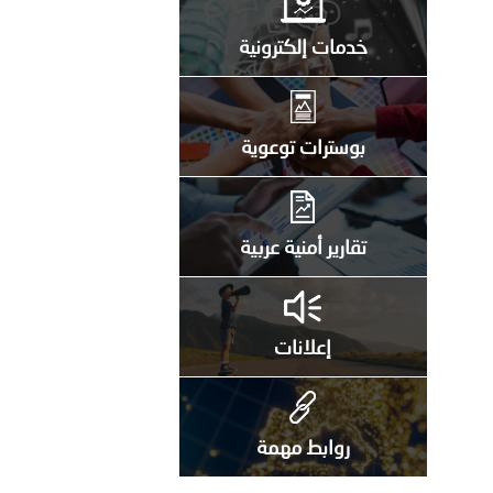
خدمات إلكترونية
بوسترات توعوية
تقارير أمنية عربية
إعلانات
روابط مهمة