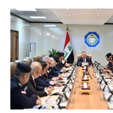
ترك في المجالات الأكاديمية والتدريبية، والتوعية والإرشاد المجت
الإمارات ـ 1448/02/22هـ ــ الموافق 2026/08/05 م - شرطة أ
الإمارات ـ 1448/02/22هـ ــ الموافق 2026/08/05 م - شرطة
الإمارات ـ 1448/02/22هـ ــ الموافق 2026/08/05 م - شرطة أ
الكويت ـ 1448/02/22هـ ــ الموافق 2026/08/05 م - بمناسبة صد
 وزارياً بتعيين اللواء حمد أحمد المنيفي وكيل وزارة مساعد لشؤون ال