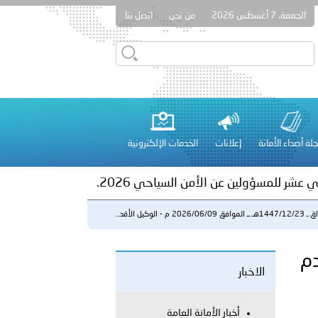
الجمعة، 7 أغسطس 2026
من نحن
اتصل بنا
ور المرسومين الأميريين معالي النائب الأول لرئيس مجلس الوزراء
أمن العام..
على الأعيان المدنية في مدينة نـجران
لة أصداء الأمانة
إعلانات
الخدمات الإلكترونية
 عشر للمسؤولين عن الأمن السياحي 2026.
ق 2026/06/09 م - الوكيل الأقد...
 الأقدم
الاخبار
لفلسطينية والكلية الدولية الجامعية للعلوم والصحة توقعان اتفاقية
أخبار الأمانة العامة