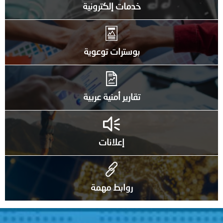
خدمات إلكترونية
بوسترات توعوية
تقارير أمنية عربية
إعلانات
روابط مهمة