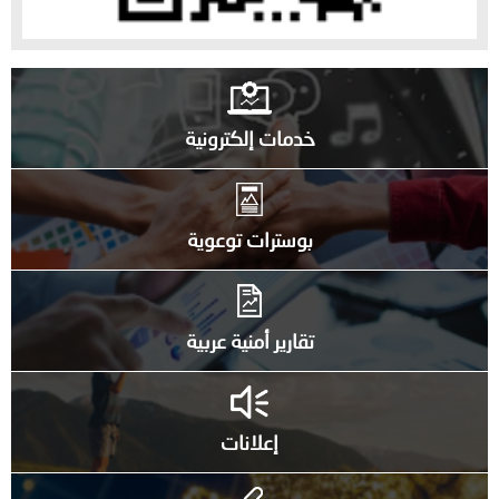
خدمات إلكترونية
بوسترات توعوية
تقارير أمنية عربية
إعلانات