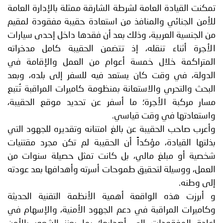
تمكنت القيادة العامة لشرطة الشارقة ممثلة بالإدارة العامة
للأمن الجنائي والمنافذ من استعادة حقيبة مفقودة لمقيم
من الجنسية العربية، وذلك بعد أن فقدها داخل إحدى سيارات
الأجرة أثناء تنقله، إذ تتضمن الحقيبة كامل مدخراته
المتراكمة خلال خمسة أعوام من العمل والإقامة في
الدولة، في وقت كان يستعد فيه للسفر إلى بلده، وبعد
البحث والتحري والاستعانة بمنظومة كاميرات المراقبة تُتبع
مسار مركبة الأجرة؛ ما أسفر عن تحديد موقع الحقيبة،
واستعادتها في وقت قياسي.
وأعرب صاحب الحقيبة عن بالغ امتنانه وتقديره للجهود التي
بذلتها القيادة، مؤكداً أن الحقيبة لم تكن مجرد مقتنيات
شخصية أو مبلغ مالي، بل كانت تمثل حصيلة سنوات من
العمل، ووسيلة لتحقيق طموحات أسرته وأهدافها بعد عودته
إلى وطنه.
و أبرزت هذه الواقعة أهمية الأنظمة التقنية الحديثة
وكاميرات المراقبة في دعم الجهود الأمنية، والإسهام في