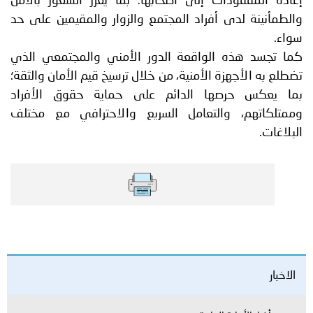
إعادة المفقودات إلى أصحابها؛ بما يعزز الشعور بالأمن
والطمأنينة لدى أفراد المجتمع والزوار والمقيمين على حد
سواء.
كما تجسد هذه الواقعة الدور الأمني والمجتمعي الذي
تضطلع به الأجهزة الأمنية، من خلال ترسيخ قيم الأمان والثقة؛
بما يعكس حرصها الدائم على حماية حقوق الأفراد
وممتلكاتهم، والتعامل السريع والاحترافي مع مختلف
البلاغات.
الاخبار