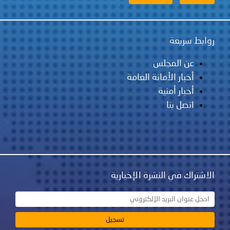
لس
مانة العامة
ية
نشرة الإخبارية