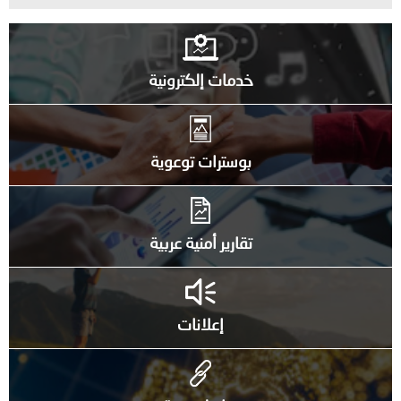
خدمات إلكترونية
بوسترات توعوية
تقارير أمنية عربية
إعلانات