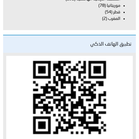
موريتانيا
(78)
قطر
(54)
المغرب
(2)
تطبيق الهاتف الذكي