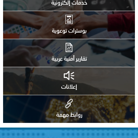
خدمات إلكترونية
بوسترات توعوية
تقارير أمنية عربية
إعلانات
روابط مهمة