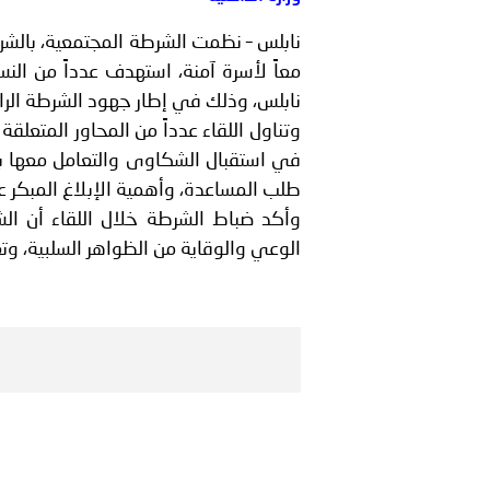
بيان صادر عن الأمانة العام
نابلس – نظمت الشرطة المجتمعية، بالشراكة
معاً لأسرة آمنة، استهدف عدداً من ال
نابلس، وذلك في إطار جهود الشرطة الرام
وتناول اللقاء عدداً من المحاور المتعلق
في استقبال الشكاوى والتعامل معها بس
طلب المساعدة، وأهمية الإبلاغ المبكر ع
وأكد ضباط الشرطة خلال اللقاء أن ا
الوعي والوقاية من الظواهر السلبية، وتع