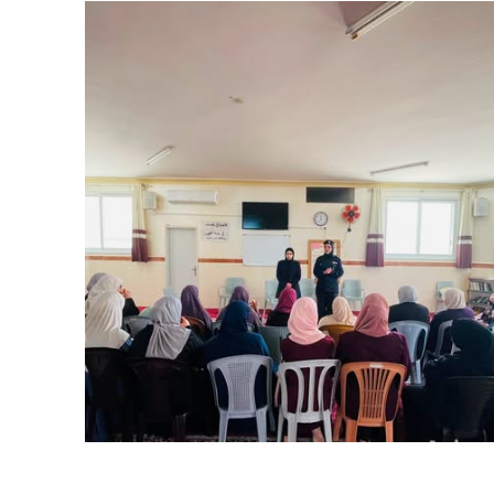
فلسطين ـ 1448/02/22هـ ــ الموافق 2026/08/05 م - الشرطة ا
ترك في المجالات الأكاديمية والتدريبية، والتوعية والإرشاد المجت
الإمارات ـ 1448/02/22هـ ــ الموافق 2026/08/05 م - شرطة أ
الإمارات ـ 1448/02/22هـ ــ الموافق 2026/08/05 م - شرطة
الإمارات ـ 1448/02/22هـ ــ الموافق 2026/08/05 م - شرطة أ