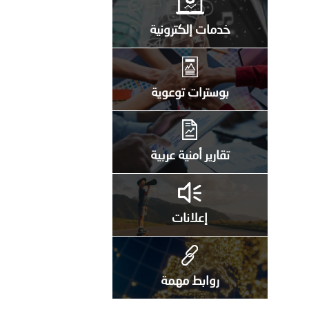
خدمات إلكترونية
بوسترات توعوية
تقارير أمنية عربية
إعلانات
روابط مهمة