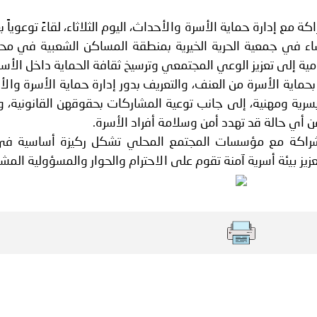
ة لمجلس وزراء الداخلية العرب بشأن الاستهداف الإيراني لسفينة إما
 مع إدارة حماية الأسرة والأحداث، اليوم الثلاثاء، لقاءً توعوياً ب
نساء في جمعية الحرية الخيرية بمنطقة المساكن الشعبية في م
ية إلى تعزيز الوعي المجتمعي وترسيخ ثقافة الحماية داخل الأسر
ة بحماية الأسرة من العنف، والتعريف بدور إدارة حماية الأسرة وال
رية ومهنية، إلى جانب توعية المشاركات بحقوقهن القانونية، و
ن أي حالة قد تهدد أمن وسلامة أفراد الأسرة.
لشراكة مع مؤسسات المجتمع المحلي تشكل ركيزة أساسية في
زيز بيئة أسرية آمنة تقوم على الاحترام والحوار والمسؤولية المشت