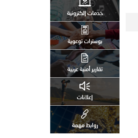
خدمات إلكترونية
بوسترات توعوية
تقارير أمنية عربية
إعلانات
روابط مهمة