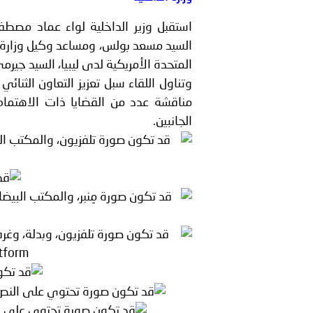
استقبل وزير الداخلية لواء عماد مصطف
الله..
السيد مسعد بولس، ومساعد وكيل وزارة الخ
المتحدة الأمريكية لدى ليبيا، السيد جيرم
انعقاد المؤتمر العربي الث
وتناول اللقاء سبل تعزيز التعاون الثنائي
مناقشة عدد من القضايا ذات الاهتمام 
الجانبين.