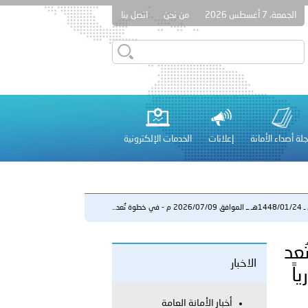
الجمعة، 7 أغسطس 2026
من نحن
اتصل بنا
قطر في أعمال الاجتماع الثالث عشر للجنة رؤساء الاتحادات الرياضية
لة أصداء الأمانة
إعلانات
الخدمات الإلكترونية
 عشر للمسؤولين عن الأمن السياحي 2026.
في خطوة تُعد...
 خطوة تُعد
الاخبار
لفلسطينية والكلية الدولية الجامعية للعلوم والصحة توقعان اتفاقية
اً
معي..
أخبار الأمانة العامة