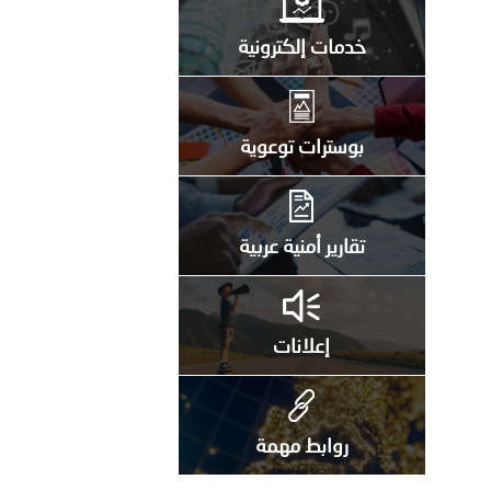
خدمات إلكترونية
بوسترات توعوية
تقارير أمنية عربية
إعلانات
روابط مهمة