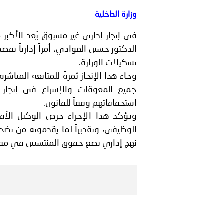
الشرطية بدول مجلس التعاون
وزارة الداخلية
بيان صادر عن الأمانة العام
في إنجاز إداري غير مسبوق يُعد الأكبر م
تشكيلات الوزارة.
وجاء هذا الإنجاز ثمرةً للمتابعة المباش
جميع المعوقات والإسراع في إنجاز
استحقاقاتهم وفقاً للقانون.
ويؤكد هذا الإجراء حرص الوكيل الأقد
الوظيفي، وتقديراً لما يقدمونه من ت
نهج إداري يضع حقوق المنتسبين في مقد