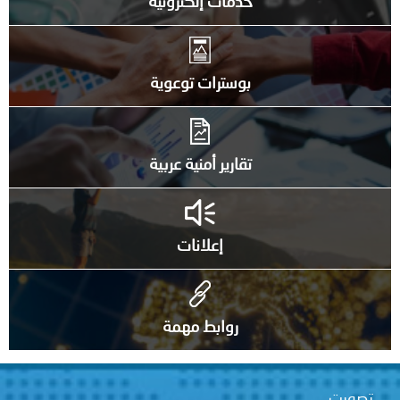
خدمات إلكترونية
بوسترات توعوية
تقارير أمنية عربية
إعلانات
روابط مهمة