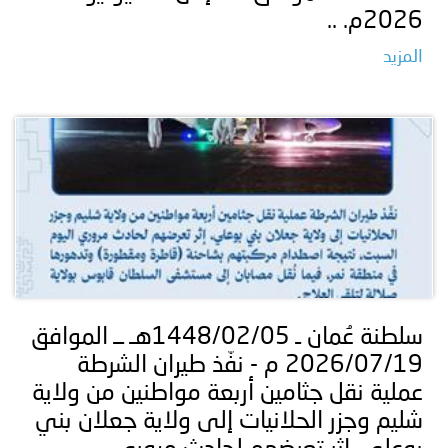
2026م. ..
المزيد
سلطنة عُمان ـ 1448/02/05هـ ــ الموافق
2026/07/19 م - نفّذ طيران الشرطة
عملية نقل جثامين أربعة مواطنين من ولاية
شليم وجزر الحلانيات إلى ولاية جعلان بني