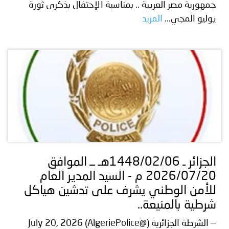
جمهورية مصر العربية .. بمناسبة الإحتفال بذكرى ثورة
يوليو المجي...
المزيد
الجزائر ـ 1448/02/06هـ ــ الموافق
2026/07/20 م - السيد المدير العام
للأمن الوطني يشرف على تدشين هياكل
شرطية بالمنيعة..
— الشرطة الجزائرية (@AlgeriePolice) July 20, 2026