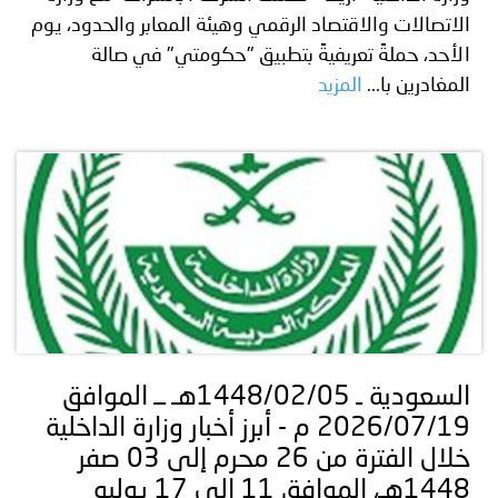
الاتصالات والاقتصاد الرقمي وهيئة المعابر والحدود، يوم
الأحد، حملةً تعريفيةً بتطبيق "حكومتي" في صالة
المغادرين با...
المزيد
السعودية ـ 1448/02/05هـ ــ الموافق
2026/07/19 م - أبرز أخبار وزارة الداخلية
خلال الفترة من 26 محرم إلى 03 صفر
1448هـ، الموافق 11 إلى 17 يوليو