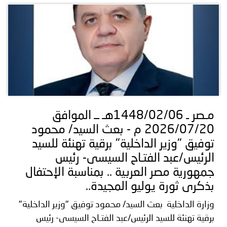
مـصر ـ 1448/02/06هـ ــ الموافق
2026/07/20 م - بعث السيد/ محمود
توفيق "وزير الداخلية" برقية تهنئة للسيد
الرئيس/عبد الفتـاح السيسى- رئيس
جمهورية مصر العربية .. بمناسبة الإحتفال
بذكرى ثورة يوليو المجيدة..
وزارة الداخلية بعث السيد/ محمود توفيق "وزير الداخلية"
برقية تهنئة للسيد الرئيس/عبد الفتـاح السيسى- رئيس