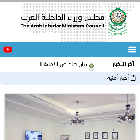
الرئيسية
عن
الأخبار
المجلس
آخر الأخبار
بيان صادر عن الأمانة العامة لمجلس وزراء الداخلي
المكاتب
أخبار أمنية
دورات
المتخصصة
المجلس
مؤتمرات
و
جهود
و
برامج
اجتماعات