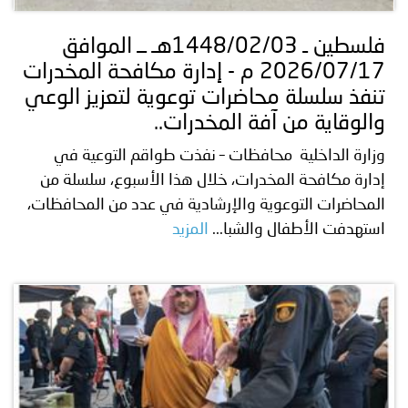
فلسطين ـ 1448/02/03هـ ــ الموافق
2026/07/17 م - إدارة مكافحة المخدرات
تنفذ سلسلة محاضرات توعوية لتعزيز الوعي
والوقاية من آفة المخدرات..
وزارة الداخلية محافظات – نفذت طواقم التوعية في
إدارة مكافحة المخدرات، خلال هذا الأسبوع، سلسلة من
المحاضرات التوعوية والإرشادية في عدد من المحافظات،
استهدفت الأطفال والشبا...
المزيد