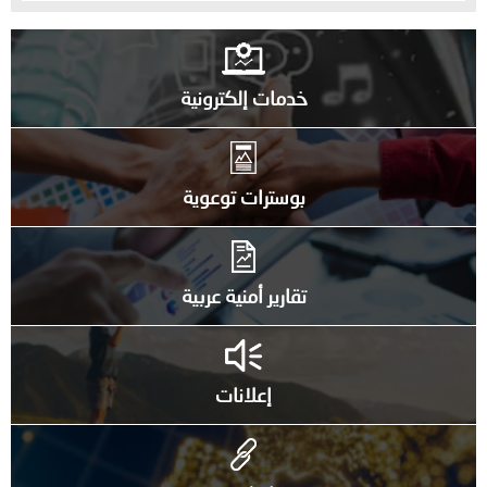
خدمات إلكترونية
بوسترات توعوية
تقارير أمنية عربية
إعلانات