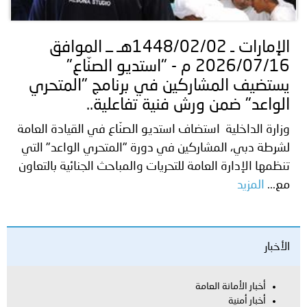
الإمارات ـ 1448/02/02هـ ــ الموافق
2026/07/16 م - "استديو الصنّاع"
يستضيف المشاركين في برنامج "المتحري
الواعد" ضمن ورش فنية تفاعلية..
وزارة الداخلية استضاف استديو الصنّاع في القيادة العامة
لشرطة دبي، المشاركين في دورة "المتحري الواعد" التي
تنظمها الإدارة العامة للتحريات والمباحث الجنائية بالتعاون
مع...
المزيد
الأخبار
أخبار الأمانة العامة
أخبار أمنية