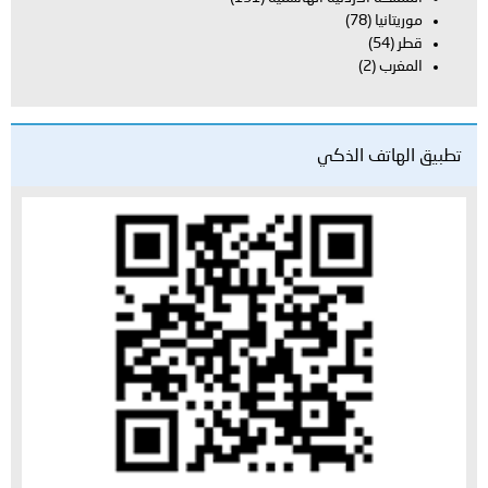
موريتانيا
(78)
قطر
(54)
المغرب
(2)
تطبيق الهاتف الذكي