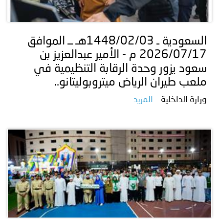
السعودية ـ 1448/02/03هـ ــ الموافق
2026/07/17 م - الأمير عبدالعزيز بن
سعود يزور وحدة الرقابة التنظيمية في
ملعب طيران الرياض ميتروبوليتانو..
وزارة الداخلية
المزيد