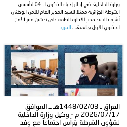
وزارة الداخلية في إطار إحياء الذكرى الـ 64 لتأسيس
الشرطة الجزائرية ممثلا للسيد المدير العام للأمن الوطني
أشرف السيد مدير الادارة العامة على تدشين مقر الأمن
الحضري الاول بجامعة،...
المزيد
العراق ـ 1448/02/03هـ ــ الموافق
2026/07/17 م - وكيل وزارة الداخلية
لشؤون الشرطة يترأس اجتماعاً مع وفد