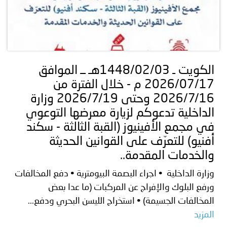
الكويت ـ 1448/02/03هـ ــ الموافق
2026/07/17 م - خلال الفترة من
2026/7/16 وحتى 2026/7/19 وزارة
الداخلية تدعوكم لزيارة معرضها التوعوي
في مجمع الأفينيوز (القبة الثالثة - سكند
أفنيو) للتعرّف على القوانين الحديثة
والخدمات المقدمة..
وزارة الداخلية • اجراء البصمة البيومترية • دفع المخالفات
ورفع البلوك والإفراج عن المركبات (ما عدا بعض
المخالفات الجسيمة) • استخراج الليسن البحري ودفع...
المزيد