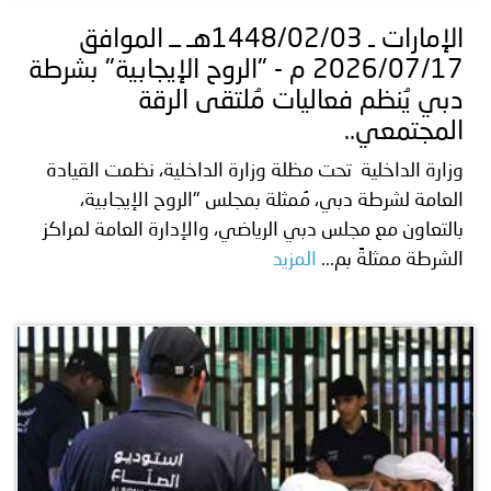
الإمارات ـ 1448/02/03هـ ــ الموافق
2026/07/17 م - "الروح الإيجابية" بشرطة
دبي يُنظم فعاليات مُلتقى الرقة
المجتمعي..
وزارة الداخلية تحت مظلة وزارة الداخلية، نظمت القيادة
العامة لشرطة دبي، مُمثلة بمجلس "الروح الإيجابية،
بالتعاون مع مجلس دبي الرياضي، والإدارة العامة لمراكز
الشرطة ممثلةً بم...
المزيد