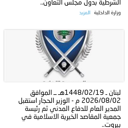
الشُرطية بدول مجلس التعاون..
وزارة الداخلية
المزيد
لبنان ـ 1448/02/19هـ ــ الموافق
2026/08/02 م - الوزير الحجار استقبل
المدير العام للدفاع المدني ثم رئيسة
جمعية المقاصد الخيرية الاسلامية في
بيروت..