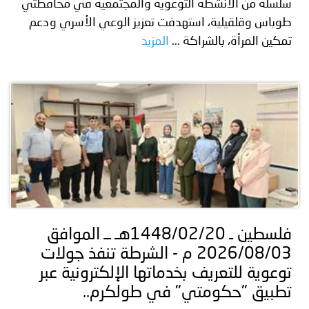
سلسلة من الأنشطة التوعوية والمجتمعية في محافظتي
طوباس وقلقيلية، استهدفت تعزيز الوعي الأسري ودعم
تمكين المرأة، بالشراكة ...
المزيد
فلسطين ـ 1448/02/20هـ ــ الموافق
2026/08/03 م - الشرطة تنفذ جولات
توعوية للتعريف بخدماتها الإلكترونية عبر
تطبيق "حكومتي" في طولكرم..