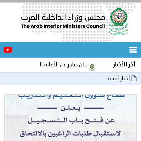
الرئيسية
عن
الأخبار
المجلس
آخر الأخبار
بيان صادر عن الأمانة العامة لمجلس وزراء الداخلية 
المكاتب
أخبار أمنية
دورات
المتخصصة
المجلس
مؤتمرات
و
جهود
و
برامج
اجتماعات