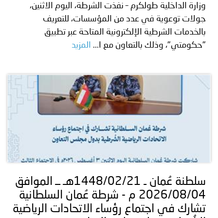
وزارة الداخلية طولكرم – نفذت الشرطة، اليوم الاثنين،
جولات توعوية في عدد من المؤسسات، للتعريف
بالخدمات الشرطية الإلكترونية المتاحة عبر تطبيق
"حكومتي"، وذلك بالتعاون مع ا...
المزيد
سلطنة عُمان ـ 1448/02/21هـ ــ الموافق
2026/08/04 م - شرطة عُمان السلطانية
تشارك في اجتماع رؤساء الاتحادات الرياضية