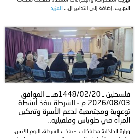
تهريب المخدرات، والإجراءات المتخذة لتفكيك شبكات
التهريب، إضافة إلى التدابير ال...
المزيد
فلسطين ـ 1448/02/20هـ ــ الموافق
2026/08/03 م - الشرطة تنفذ أنشطة
توعوية ومجتمعية لدعم الأسرة وتمكين
المرأة في طوباس وقلقيلية..
وزارة الداخلية محافظات – نفذت الشرطة، اليوم الاثنين،