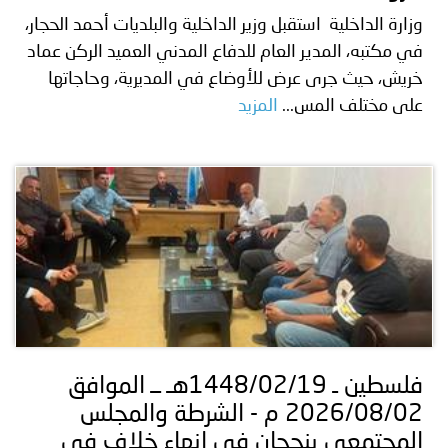
وزارة الداخلية استقبل وزير الداخلية والبلديات أحمد الحجار،
في مكتبه، المدير العام للدفاع المدني العميد الركن عماد
خريش، حيث جرى عرض للأوضاع في المديرية، وحاجاتها
على مختلف المس...
المزيد
فلسطين ـ 1448/02/19هـ ــ الموافق
2026/08/02 م - الشرطة والمجلس
المجتمعي ينجحان في إنهاء خلاف في