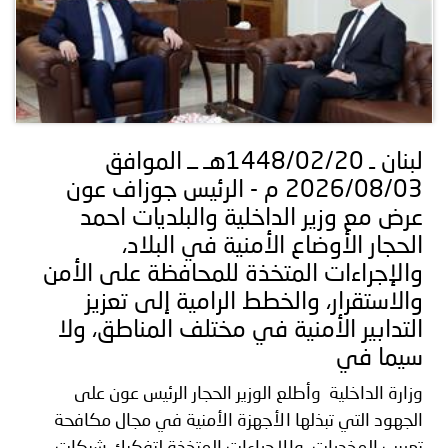
لبنان ـ 1448/02/20هـ ــ الموافق
2026/08/03 م - الرئيس جوزاف عون
عرض مع وزير الداخلية والبلديات احمد
الحجار الأوضاع الأمنية في البلاد،
والإجراءات المتخذة للمحافظة على الأمن
والاستقرار، والخطط الرامية إلى تعزيز
التدابير الأمنية في مختلف المناطق، ولا
سيما في
وزارة الداخلية وأطلع الوزير الحجار الرئيس عون على
الجهود التي تبذلها الأجهزة الأمنية في مجال مكافحة