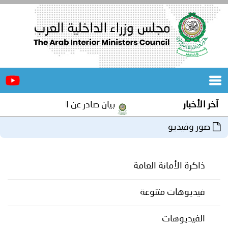
الرئيسية
عن
الأخبار
المجلس
آخر الأخبار
بيان صادر عن الأمانة العامة لمجلس 
المكاتب
صور وفيديو
دورات
المتخصصة
ذاكرة الأمانة العامة
المجلس
مؤتمرات
و
جهود
فيديوهات متنوعة
و
برامج
اجتماعات
الفيديوهات