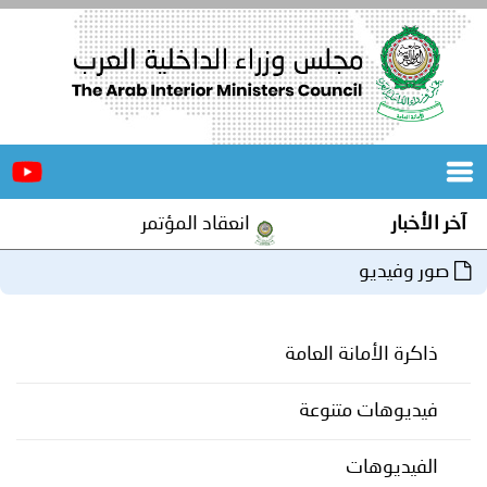
الرئيسية
عن
الأخبار
المجلس
آخر الأخبار
انعقاد المؤتمر العربي الثاني عشر 
المكاتب
صور وفيديو
دورات
المتخصصة
ذاكرة الأمانة العامة
المجلس
مؤتمرات
و
جهود
فيديوهات متنوعة
و
برامج
اجتماعات
الفيديوهات