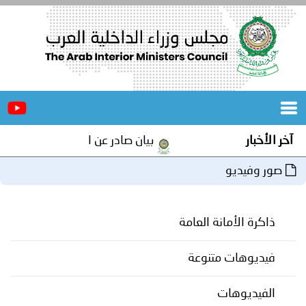
الرئيسية
عن
الأخبار
المجلس
آخر الأخبار
بيان صادر عن الأمانة العامة لمجلس و
المكاتب
صور وفيديو
دورات
المتخصصة
ذاكرة الأمانة العامة
المجلس
مؤتمرات
و
جهود
فيديوهات متنوعة
و
برامج
اجتماعات
الفيديوهات