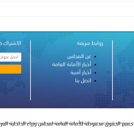
الإمارات ـ 1448/02/22هـ ــ الموافق 2026/08/05 م - شرطة أ
الإمارات ـ 1448/02/22هـ ــ الموافق 2026/08/05 م - شرطة
روابط سريعة
الاشتراك ف
عن المجلس
أخبار الأمانة العامة
الإمارات ـ 1448/02/22هـ ــ الموافق 2026/08/05 م - شرطة أ
أخبار أمنية
اتصل بنا
الكويت ـ 1448/02/22هـ ــ الموافق 2026/08/05 م - بمناسبة صد
 وزارياً بتعيين اللواء حمد أحمد المنيفي وكيل وزارة مساعد لشؤون ال
سلطنة عُمان ـ 1448/02/21هـ ــ الموافق 2026/08/04 م - 
جميع الحقوق محفوظة للأمانة العامة لمجلس وزراء الداخلية العر