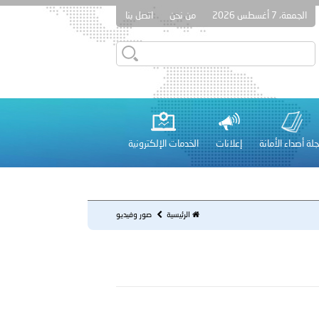
الجمعة، 7 أغسطس 2026
من نحن
اتصل بنا
دفعة جديدة من حماة الحق وحراس المبادئ تلتحق بشرطة عُمان
لة أصداء الأمانة
إعلانات
الخدمات الإلكترونية
 عشر للمسؤولين عن الأمن السياحي 2026.
الرئيسية
صور وفيديو
لفلسطينية والكلية الدولية الجامعية للعلوم والصحة توقعان اتفاقية
معي..