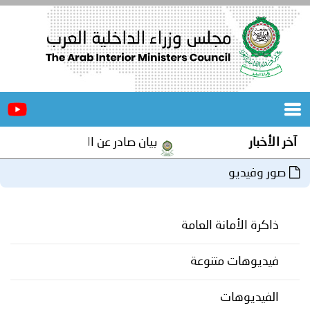
الرئيسية
عن
الأخبار
المجلس
آخر الأخبار
بيان صادر عن الأمانة العامة لمجلس و
المكاتب
صور وفيديو
دورات
المتخصصة
ذاكرة الأمانة العامة
المجلس
مؤتمرات
و
جهود
فيديوهات متنوعة
و
برامج
اجتماعات
الفيديوهات