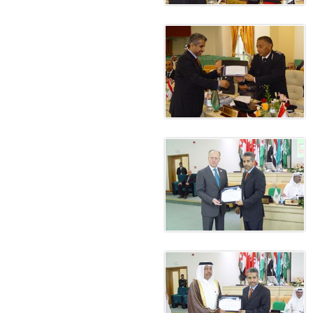
على الأعيان المدنية في مدينة نـجران