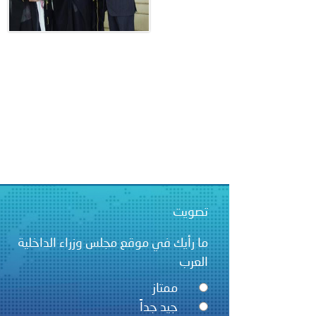
تصويت
ما رأيك في موقع مجلس وزراء الداخلية
العرب
ممتاز
جيد جداً