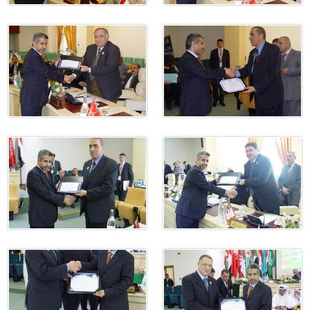
ة لمجلس وزراء الداخلية العرب بشأن الاعتداءات الإرهابية الحوثية 