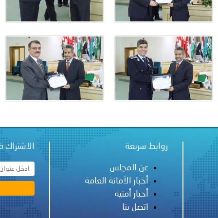
روابط سريعة
الاشتراك ف
عن المجلس
أخبار الأمانة العامة
أخبار أمنية
اتصل بنا