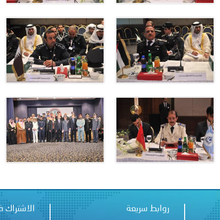
ة لمجلس وزراء الداخلية العرب بشأن الاعتداءات الإرهابية الحوثية 
روابط سريعة
الاشتراك ف