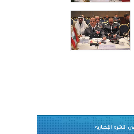
على الأعيان المدنية في مدينة نـجران
ي النشرة الإخبارية