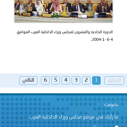
الدورة الحادية والعشرون لمجلس وزراء الداخلية العرب الموافق
4-6 -1-2004..
السابق
1
2
3
4
5
6
التالي
تصويت
ما رأيك في موقع مجلس وزراء الداخلية العرب