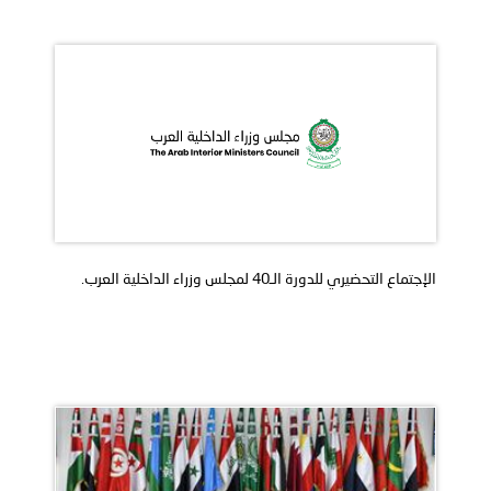
الإجتماع التحضيري للدورة الـ40 لمجلس وزراء الداخلية العرب.