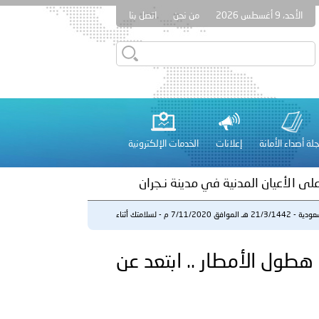
الأحد، 9 أغسطس 2026
من نحن
اتصل بنا
بوظبي تنظم حملة للتبرع بالدم في منطقة الظفرة تعزيزا للمسؤولية
لة أصداء الأمانة
إعلانات
الخدمات الإلكترونية
راتية
على الأعيان المدنية في مدينة نـجران
السعودية - 21/3/1442 هـ الموافق 7/11/2020 م - لسلامتك أثناء
...
 عشر للمسؤولين عن الأمن السياحي 2026.
7/11/20 م - لسلامتك أثناء هطول الأمطار .. ابتعد عن