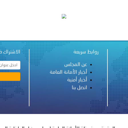
فلسطين ـ 1448/02/22هـ ــ الموافق 2026/08/05 م - الشرطة ا
ترك في المجالات الأكاديمية والتدريبية، والتوعية والإرشاد المجت
الإمارات ـ 1448/02/22هـ ــ الموافق 2026/08/05 م - شرطة أ
روابط سريعة
الاشتراك ف
عن المجلس
أخبار الأمانة العامة
الإمارات ـ 1448/02/22هـ ــ الموافق 2026/08/05 م - شرطة
أخبار أمنية
اتصل بنا
الإمارات ـ 1448/02/22هـ ــ الموافق 2026/08/05 م - شرطة أ