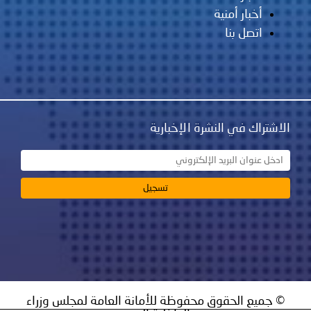
أخبار أمنية
اتصل بنا
الاشتراك في النشرة الإخبارية
© جميع الحقوق محفوظة للأمانة العامة لمجلس وزراء