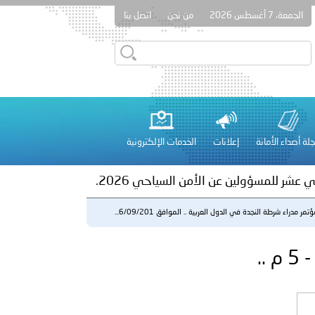
الجمعة، 7 أغسطس 2026
من نحن
اتصل بنا
ور المرسومين الأميريين معالي النائب الأول لرئيس مجلس الوزراء
أمن العام..
على الأعيان المدنية في مدينة نـجران
لة أصداء الأمانة
إعلانات
الخدمات الإلكترونية
 عشر للمسؤولين عن الأمن السياحي 2026.
تمر مدراء شرطة النجدة في الدول العربية .. الموافق 6/09/201...
لفلسطينية والكلية الدولية الجامعية للعلوم والصحة توقعان اتفاقية