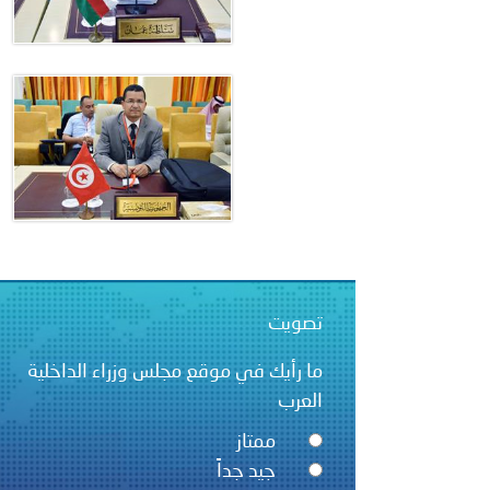
الشرطية بدول مجلس التعاون
بيان صادر عن الأمانة العام
تصويت
ما رأيك في موقع مجلس وزراء الداخلية
العرب
ممتاز
جيد جداً