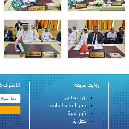
 لدول الخليج العربية..
ة لمجلس وزراء الداخلية العرب بمناسبة اختتام المؤتمر العربي الثاني
روابط سريعة
الاشتراك ف
عن المجلس
أخبار الأمانة العامة
أخبار أمنية
اتصل بنا