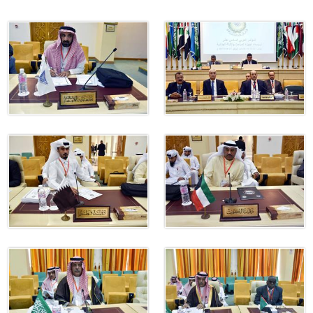
الإمارات ـ 1448/02/22هـ ــ الموافق 2026/08/05 م - شرطة
الإمارات ـ 1448/02/22هـ ــ الموافق 2026/08/05 م - شرطة أ
الكويت ـ 1448/02/22هـ ــ الموافق 2026/08/05 م - بمناسبة صد
 وزارياً بتعيين اللواء حمد أحمد المنيفي وكيل وزارة مساعد لشؤون ال
اني عشر للمسؤولين عن الأمن السياحي
قـطـر ـ 1448/02/21هـ ــ الموافق 2026/08/04 م - مشاركة دولة 