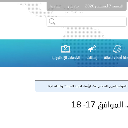
الجمعة، 7 أغسطس 2026
من نحن
اتصل بنا
قطر في أعمال الاجتماع الثالث عشر للجنة رؤساء الاتحادات الرياضية
لة أصداء الأمانة
إعلانات
الخدمات الإلكترونية
 عشر للمسؤولين عن الأمن السياحي 2026.
المؤتمر العربي السادس عشر لرؤساء اجهزة المباحث والادلة الجنا...
لفلسطينية والكلية الدولية الجامعية للعلوم والصحة توقعان اتفاقية
المؤتمر العربي السادس عشر لرؤساء اجهزة المباحث والادلة الجنائية .. الموافق 17- 18
معي..
بوظبي تحذر من زيادة عدد الركاب في المركبات حفاظًا على سلامة