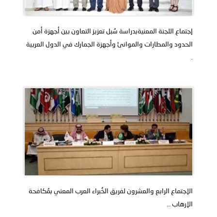
إجتماع اللجنة المعنيةبدراسة سُبل تعزيز التعاون بين أجهزة أمن
الحدود والمطارات والموانئ وأجهزة الجمارك في الدول العربية
.
الإجتماع الرابع والعشرون لفريق الخُبراء العرب المعني بمُكافحة
الإرهاب …