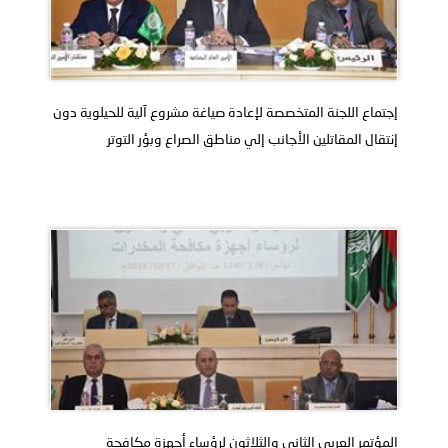
إجتماع اللجنة المتخصصة لإعادة صياغة مشروع آلية للحيلوية دون
إنتقال المقاتلين الأجانب إلي مناطق الصراع وبؤر التوتر
المؤتمر العربي الثاني والثلاثون لرؤساء أجهزة مكافحة