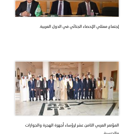
إجتماع ممثلي الإحصاء الجنائي في الدول العربية.
المؤتمر العربي الثامن عشر لرؤساء أجهزة الهجرة والجوازات
والجنسية ..