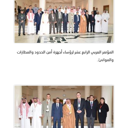
المؤتمر العربي الرابع عشر لرؤساء أجهزة أمن الحدود والمطارات
والموانئ..