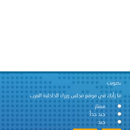
قع مجلس وزراء الداخلية العرب
ً