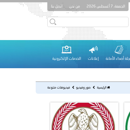
الجمعة، 7 أغسطس 2026
من نحن
اتصل بنا
دفعة جديدة من حماة الحق وحراس المبادئ تلتحق بشرطة عُمان
لة أصداء الأمانة
إعلانات
الخدمات الإلكترونية
 عشر للمسؤولين عن الأمن السياحي 2026.
الرئيسية
صور وفيديو
فيديوهات متنوعة
لفلسطينية والكلية الدولية الجامعية للعلوم والصحة توقعان اتفاقية
معي..