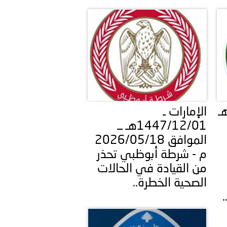
 عشر للمسؤولين عن الأمن السياحي 2026.
ئر ـ 1447/12/02هـ
الإمارات ـ
1447/12/01هـ ــ
الموافق 2026/05/18
م - شرطة أبوظبي تحذر
من القيادة في الحالات
الصحية الخطرة..