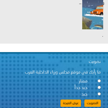
وبطون الأودية ...
.
تصويت
ما رأيك في موقع مجلس وزراء الداخلية العرب
ممتاز
جيد جداً
جيد