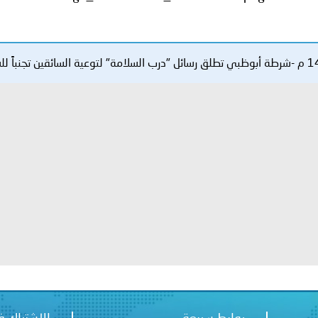
الإمارات ـ 1448/02/22هـ ــ الموافق 2026/08/05 م - شرطة
الإمارات ـ 1448/02/22هـ ــ الموافق 2026/08/05 م - شرطة أ
الكويت ـ 1448/02/22هـ ــ الموافق 2026/08/05 م - بمناسبة صد
 وزارياً بتعيين اللواء حمد أحمد المنيفي وكيل وزارة مساعد لشؤون ال
قـطـر ـ 1448/02/21هـ ــ الموافق 2026/08/04 م - مشاركة دولة 
 لدول الخليج العربية..
ليبيا ـ 1448/02/21هـ ــ الموافق 2026/08/04 م - وزارة الداخلية