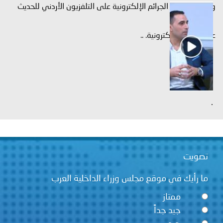
 الجرائم الإلكترونية على التلفزيون الأردني للحديث
لإلكترونية. ..
 في موقع مجلس وزراء الداخلية العرب
ممتاز
جيد جداً