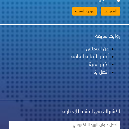
جيد
ريعة
 المجلس
بار الأمانة العامة
بار أمنية
صل بنا
 في النشرة الإخبارية