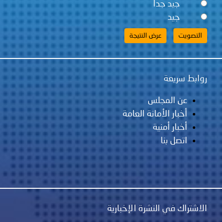
نة العامة
رة الإخبارية