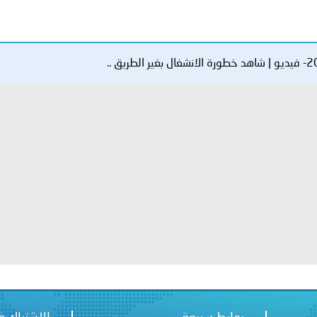
الإمارات ـ 1448/02/22هـ ــ الموافق 2026/08/05 م - شرطة أ
الإمارات ـ 1448/02/22هـ ــ الموافق 2026/08/05 م - شرطة
الإمارات ـ 1448/02/22هـ ــ الموافق 2026/08/05 م - شرطة أ
الكويت ـ 1448/02/22هـ ــ الموافق 2026/08/05 م - بمناسبة صد
 وزارياً بتعيين اللواء حمد أحمد المنيفي وكيل وزارة مساعد لشؤون ال
سلطنة عُمان ـ 1448/02/21هـ ــ الموافق 2026/08/04 م - 