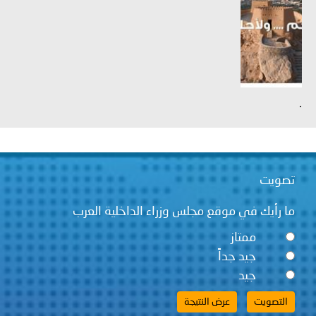
.
تصويت
ما رأيك في موقع مجلس وزراء الداخلية العرب
ممتاز
جيد جداً
جيد