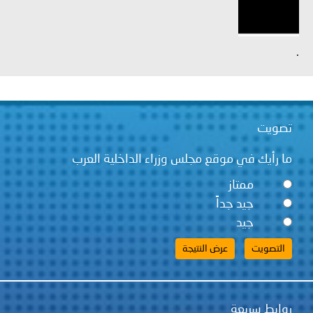
.
تصويت
ما رأيك في موقع مجلس وزراء الداخلية العرب
ممتاز
جيد جداً
جيد
روابط سريعة