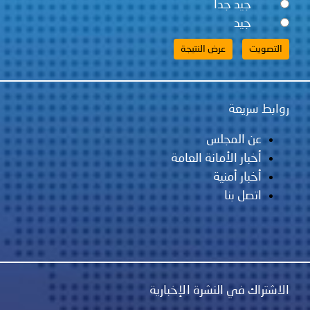
نة العامة
رة الإخبارية