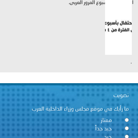
الداخلية فى أسبوع المرور العربى.
توعوية
إنجازات
الخدمات
صور
الإلكترونية
مجلة
وفيديو
أصداء
إعلانات
من
الأمانة
.
نحن
اتصل
بنا
تصويت
ما رأيك في موقع مجلس وزراء الداخلية العرب
ممتاز
جيد جداً
جيد