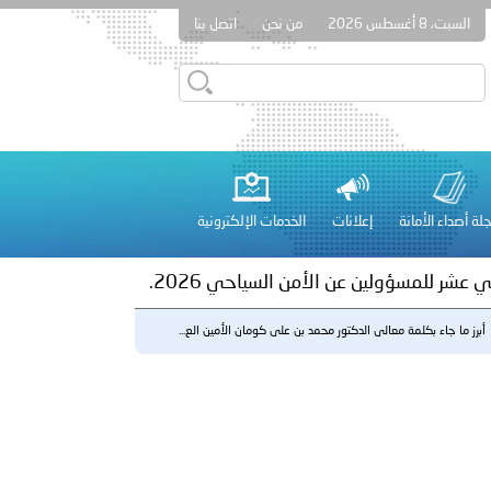
السبت، 8 أغسطس 2026
من نحن
اتصل بنا
ور المرسومين الأميريين معالي النائب الأول لرئيس مجلس الوزراء
أمن العام..
على الأعيان المدنية في مدينة نـجران
لة أصداء الأمانة
إعلانات
الخدمات الإلكترونية
 عشر للمسؤولين عن الأمن السياحي 2026.
أبرز ما جاء بكلمة معالى الدكتور محمد بن على كومان الأمين الع...
لفلسطينية والكلية الدولية الجامعية للعلوم والصحة توقعان اتفاقية