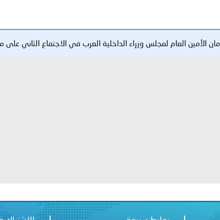
ترك في المجالات الأكاديمية والتدريبية، والتوعية والإرشاد المجت
الإمارات ـ 1448/02/22هـ ــ الموافق 2026/08/05 م - شرطة أ
مان الأمين العام لمجلس وزراء الداخلية العرب في الاجتماع الثاني على 
الإمارات ـ 1448/02/22هـ ــ الموافق 2026/08/05 م - شرطة
الإمارات ـ 1448/02/22هـ ــ الموافق 2026/08/05 م - شرطة أ
الكويت ـ 1448/02/22هـ ــ الموافق 2026/08/05 م - بمناسبة صد
 وزارياً بتعيين اللواء حمد أحمد المنيفي وكيل وزارة مساعد لشؤون ال