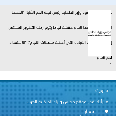
عبدالعزيز بن سعود وزير الداخلية رئيس لجنة الحج العُليا: "الخطط
المعتمدة لحج هذا العام حققت نجاحًا يتوج رحلة التطوير المستمر،
إنفاذًا لتوجيهات القيادة التي أعطت ممكنات النجاح". "الاستعداد
لحج العام
.
تصويت
ما رأيك في موقع مجلس وزراء الداخلية العرب
ممتاز