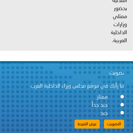
المدنية
بحضور
ممثلي
وزارات
الداخلية
العربية.
تصويت
ما رأيك في موقع مجلس وزراء الداخلية العرب
ممتاز
جيد جداً
جيد