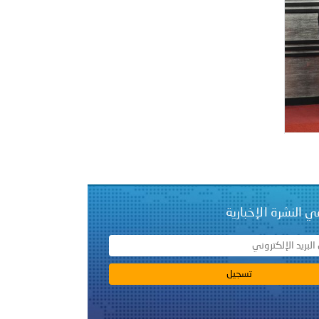
على الأعيان المدنية في مدينة نـجران
ي النشرة الإخبارية