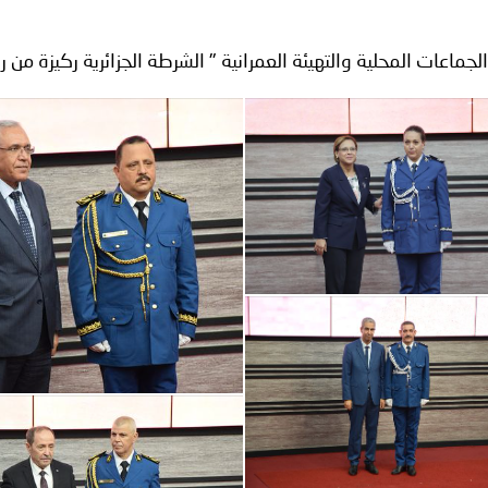
ترك في المجالات الأكاديمية والتدريبية، والتوعية والإرشاد المجت
جماعات المحلية والتهيئة العمرانية " الشرطة الجزائرية ركيزة من 
الإمارات ـ 1448/02/22هـ ــ الموافق 2026/08/05 م - شرطة أ
الإمارات ـ 1448/02/22هـ ــ الموافق 2026/08/05 م - شرطة
الإمارات ـ 1448/02/22هـ ــ الموافق 2026/08/05 م - شرطة أ
الكويت ـ 1448/02/22هـ ــ الموافق 2026/08/05 م - بمناسبة صد
 وزارياً بتعيين اللواء حمد أحمد المنيفي وكيل وزارة مساعد لشؤون ال