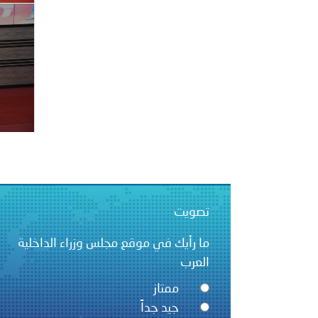
بيان صادر عن الأمانة العام
بالمملكة العربية السعودية
تصويت
ما رأيك في موقع مجلس وزراء الداخلية
العرب
ممتاز
جيد جداً