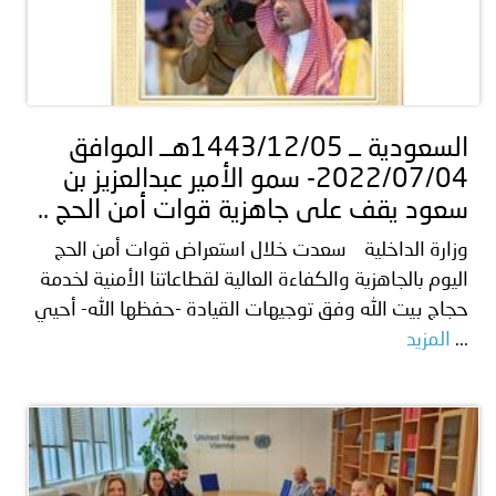
السعودية ــ 1443/12/05هــ الموافق
2022/07/04- سمو الأمير عبدالعزيز بن
سعود يقف على جاهزية قوات أمن الحج ..
وزارة الداخلية سعدت خلال استعراض قوات أمن الحج
اليوم بالجاهزية والكفاءة العالية لقطاعاتنا الأمنية لخدمة
حجاج بيت الله وفق توجيهات القيادة -حفظها الله- أحيي
...
المزيد