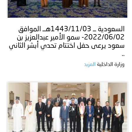
السعودية ــ 1443/11/03هــ الموافق
2022/06/02- سمو الأمير عبدالعزيز بن
سعود يرعى حفل اختتام تحدي أبشر الثاني
..
وزارة الداخلية
المزيد