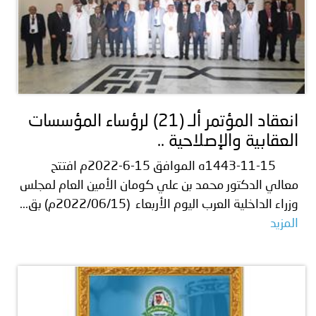
انعقاد المؤتمر ألـ (21) لرؤساء المؤسسات
العقابية والإصلاحية ..
1443-11-15ه الموافق 15-6-2022م افتتح
معالي الدكتور محمد بن علي كومان الأمين العام لمجلس
وزراء الداخلية العرب اليوم الأربعاء (2022/06/15م) بق...
المزيد