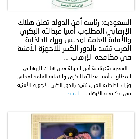
توعوية
إنجازات
الخدمات
صور
الإلكترونية
السعودية: رئاسة أمن الدولة تعلن هلاك
الإرهابي المطلوب أمنيا عبدالله البكري
مجلة
وفيديو
والأمانة العامة لمجلس وزراء الداخلية
أصداء
إعلانات
العرب تشيد بالدور الكبير للأجهزة الأمنية
في مكافحة الإرهاب ...
من
الأمانة
السعودية: رئاسة أمن الدولة تعلن هلاك الإرهابي
نحن
اتصل
المطلوب أمنيا عبدالله البكري والأمانة العامة لمجلس
وزراء الداخلية العرب تشيد بالدور الكبير للأجهزة الأمنية
بنا
في مكافحة الإرهاب ...
المزيد