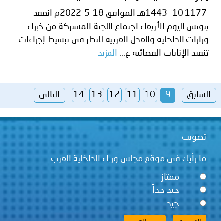
1177 10- 1443هـ الموافق 18-5-2022م انعقد
بتونس اليوم الأربعاء اجتماع اللجنة المشتركة من خبراء
وزارات الداخلية والعدل العربية للنظر في تبسيط إجراءات
تنفيذ الإنابات القضائية ع...
المزيد
السابق
9
10
11
12
13
14
التالي
تصويت
ما رأيك في موقع مجلس وزراء الداخلية العرب
ممتاز
جيد جداً
جيد