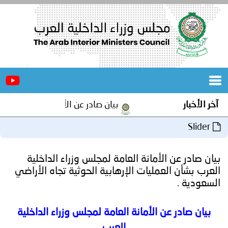
الرئيسية
عن
الأخبار
المجلس
آخر الأخبار
بيان صادر عن الأمانة العامة لمجلس وز
المكاتب
Slider
دورات
المتخصصة
بيان صادر عن الأمانة العامة لمجلس وزراء الداخلية
المجلس
مؤتمرات
العرب بشأن العمليات الإرهابية الحوثية تجاه الأراضي
السعودية .
و
جهود
و
برامج
اجتماعات
بيان صادر عن الأمانة العامة لمجلس وزراء الداخلية