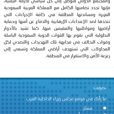
والمجتمع الدولي للتوصل إلى حل سياسي للأزمة اليمنية،
فإنها تجدد تضامنها الكامل مع المملكة العربية السعودية
العزيزة ومساندتها المطلقة في كافة الإجراءات التي
تتخذها لصد الإعتداءات الإرهابية والدفاع عن أمنها وحماية
أراضيها ومواطنيها والمقيمين فيها، كما تشيد بالأدوار
البطولية التي تقوم بها القوات الجوية السعودية الباسلة
وقوات التحالف في مجابهة تلك التهديدات والتصدي لكل
المحاولات التي تستهدف أراضي المملكة وتسعى إلى
زعزعة الأمن والاستقرار في المنطقة.
تصويت
ما رأيك في موقع مجلس وزراء الداخلية العرب
ممتاز