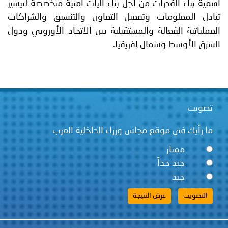
أهمية بناء القدرات من اجل بناء آليات امنية متخصصة لتيسير
تبادل المعلومات وتفعيل التعاون والتنسيق والشراكات
العملياتية الفعالة والمستقبلية بين الاتحاد الأوروبي ودول
الشرق الأوسط وشمال إفريقيا.
تصويت
ما رأيك في موقع مجلس وزراء الداخلية العرب
ممتاز
جيد جداً
جيد