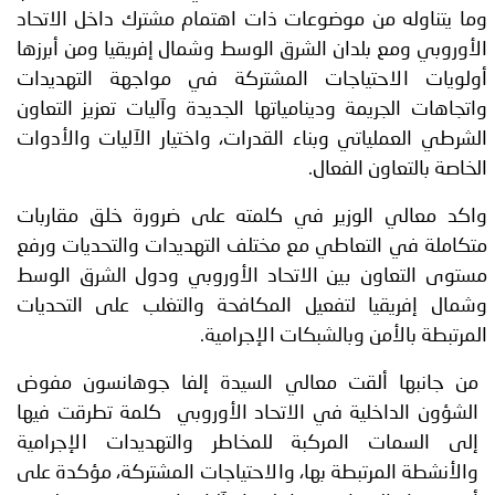
وما يتناوله من موضوعات ذات اهتمام مشترك داخل الاتحاد
الأوروبي ومع بلدان الشرق الوسط وشمال إفريقيا ومن أبرزها
أولويات الاحتياجات المشتركة في مواجهة التهديدات
واتجاهات الجريمة ودينامياتها الجديدة وآليات تعزيز التعاون
الشرطي العملياتي وبناء القدرات، واختيار الآليات والأدوات
الخاصة بالتعاون الفعال.
واكد معالي الوزير في كلمته على ضرورة خلق مقاربات
متكاملة في التعاطي مع مختلف التهديدات والتحديات ورفع
مستوى التعاون بين الاتحاد الأوروبي ودول الشرق الوسط
وشمال إفريقيا لتفعيل المكافحة والتغلب على التحديات
المرتبطة بالأمن وبالشبكات الإجرامية.
من جانبها ألقت معالي السيدة إلفا جوهانسون مفوض
الشؤون الداخلية في الاتحاد الأوروبي كلمة تطرقت فيها
إلى السمات المركبة للمخاطر والتهديدات الإجرامية
والأنشطة المرتبطة بها، والاحتياجات المشتركة، مؤكدة على