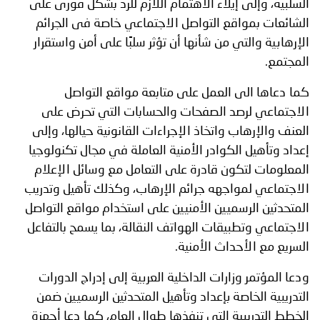
السلبية، وإلى إيلاء الاهتمام اللازم للرد بشكل فورى على
الشائعات بمواقع التواصل الاجتماعي خاصة فى الجرائم
الإرهابية والتي من شأنها أن تؤثر سلبًا على أمن واستقرار
المجتمع.
كما دعاها الى العمل على متابعة مواقع التواصل
الاجتماعي لرصد الصفحات والحسابات التي تحرض على
العنف والإرهاب واتخاذ الإجراءات القانونية حيالها، وإلى
إعداد وتأهيل الكوادر الأمنية العاملة في مجال تكنولوجيا
المعلومات لتكون قادرة على التعامل مع وسائل الإعلام
الاجتماعي لمواجهه جرائم الإرهاب، وكذلك تأهيل وتدريب
المتحدثين الرسميين الأمنيين على استخدام مواقع التواصل
الاجتماعي وتطبيقات الهواتف النقالة، بما يسمح بالتفاعل
السريع مع الأحداث الأمنية.
ودعا المؤتمر وزارات الداخلية العربية إلى إدراج الدورات
التدريبية الخاصة بإعداد وتأهيل المتحدثين الرسميين ضمن
الخطط التدريبية التي تنفذها طوال العام، كما دعا أجهزة