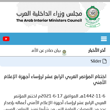
الرئيسية
عن
الأخبار
المجلس
آخر الأخبار
بيان صادر عن الأمانة العامة لمجلس وزرا
المكاتب
Slider
دورات
المتخصصة
اختتام المؤتمر العربي الرابع عشر لرؤساء أجهزة الإعلام
المجلس
مؤتمرات
الأمني
و
جهود
1442-11-6هـ الموافق 17-6-2021م اختتم المؤتمر
و
برامج
اجتماعات
العربي الرابع عشر لرؤساء أجهزة الإعلام الأمني أعماله بإصدار
عدد من التوصيات الهامة التي من شأنها تعزيز التعاون العربي